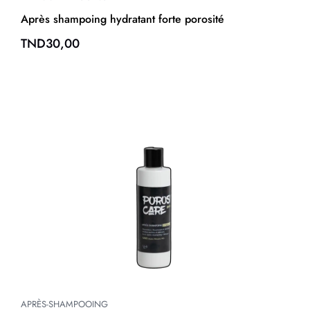
Après shampoing hydratant forte porosité
TND
30,00
APRÈS-SHAMPOOING