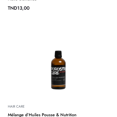
TND
13,00
HAIR CARE
Mélange d’Huiles Pousse & Nutrition