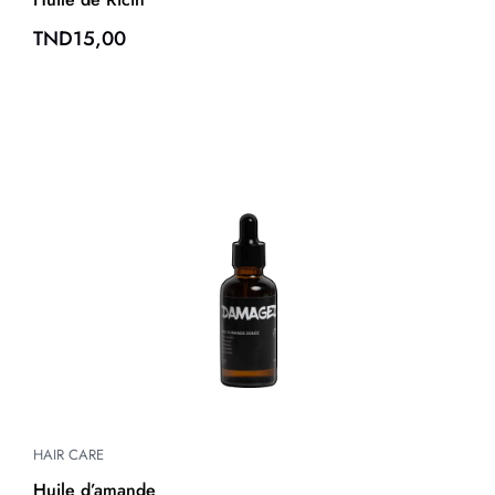
TND
15,00
HAIR CARE
Huile d’amande