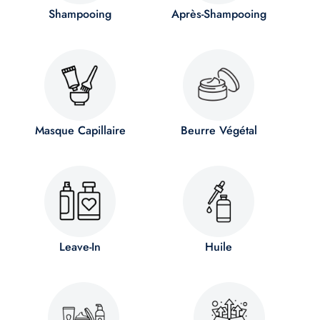
Shampooing
Après-Shampooing
Masque Capillaire
Beurre Végétal
Leave-In
Huile