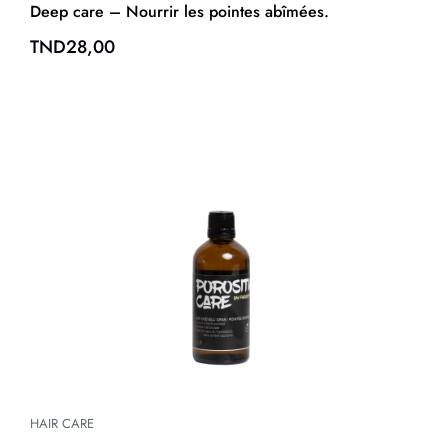
Deep care – Nourrir les pointes abîmées.
TND
28,00
HAIR CARE