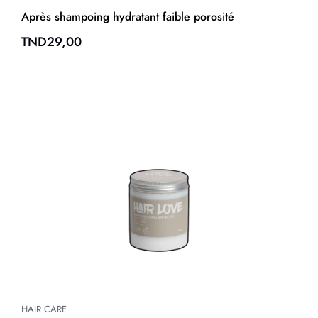
Après shampoing hydratant faible porosité
TND
29,00
HAIR CARE