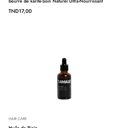
beurre de karité-Soin Naturel Ultra-Nourrissant
TND
17,00
HAIR CARE
Huile de Ricin