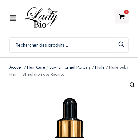
0
Accueil
/
Hair Care
/
Low & normal Porosity
/
Huile
/ Huile Baby
Hair – Stimulation des Racines