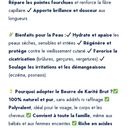
Répare les pointes fourchues
et renforce la fibre
capillaire.
Apporte brillance et douceur
aux
longueurs.
Bienfaits pour la Peau :
Hydrate et apaise
les
peaux sèches, sensibles et irritées.
Régénère et
protège
contre le vieillissement cutané.
Favorise la
cicatrisation
(brûlures, gerçures, vergetures).
Soulage les irritations et les démangeaisons
(eczéma, psoriasis).
Pourquoi adopter le Beurre de Karité Brut ?
100% naturel et pur
, sans additifs ni raffinage.
Polyvalent
, idéal pour le visage, le corps et les
cheveux.
Convient à toute la famille
, même aux
bébés et aux femmes enceintes.
Riche en acides