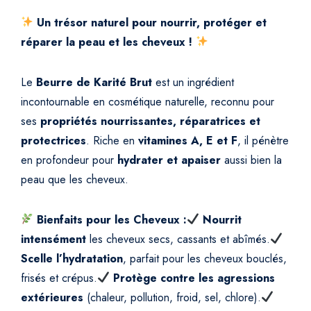
Un trésor naturel pour nourrir, protéger et
réparer la peau et les cheveux !
Le
Beurre de Karité Brut
est un ingrédient
incontournable en cosmétique naturelle, reconnu pour
ses
propriétés nourrissantes, réparatrices et
protectrices
. Riche en
vitamines A, E et F
, il pénètre
en profondeur pour
hydrater et apaiser
aussi bien la
peau que les cheveux.
Bienfaits pour les Cheveux :
Nourrit
intensément
les cheveux secs, cassants et abîmés.
Scelle l’hydratation
, parfait pour les cheveux bouclés,
frisés et crépus.
Protège contre les agressions
extérieures
(chaleur, pollution, froid, sel, chlore).