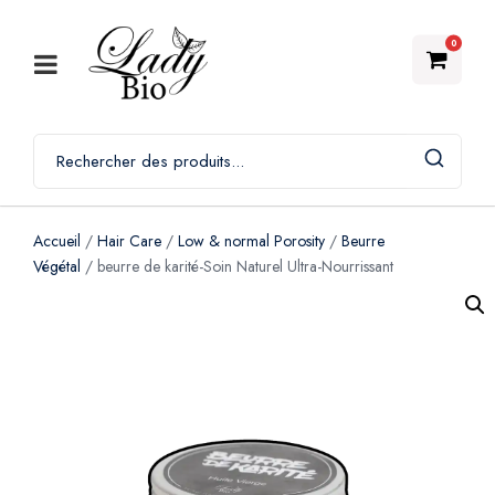
0
Accueil
/
Hair Care
/
Low & normal Porosity
/
Beurre
Végétal
/ beurre de karité-Soin Naturel Ultra-Nourrissant