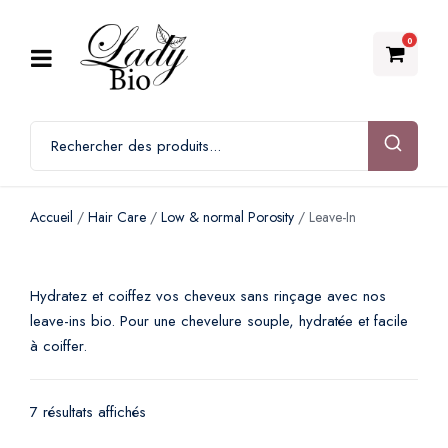
0
Accueil
/
Hair Care
/
Low & normal Porosity
/ Leave-In
Hydratez et coiffez vos cheveux sans rinçage avec nos
leave-ins bio. Pour une chevelure souple, hydratée et facile
à coiffer.
7 résultats affichés