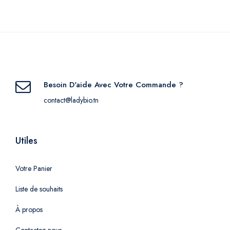
Besoin D'aide Avec Votre Commande ?
contact@ladybio.tn
Utiles
Votre Panier
Liste de souhaits
À propos
Contactez-nous