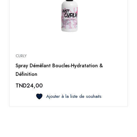
CURLY
Spray Démêlant Boucles-Hydratation &
Définition
TND
24,00
Ajouter à la liste de souhaits