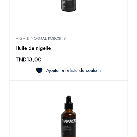
HIGH & NORMAL POROSITY
Huile de nigelle
TND
13,00
Ajouter à la liste de souhaits