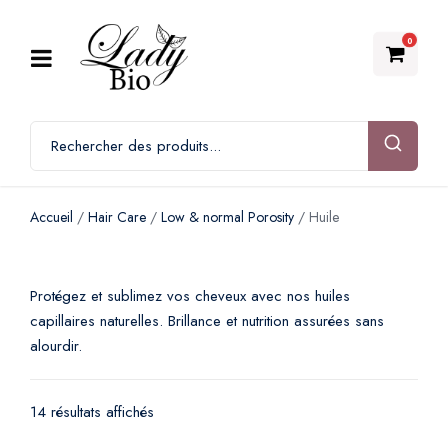
0
Accueil
/
Hair Care
/
Low & normal Porosity
/ Huile
Protégez et sublimez vos cheveux avec nos huiles
capillaires naturelles. Brillance et nutrition assurées sans
alourdir.
14 résultats affichés