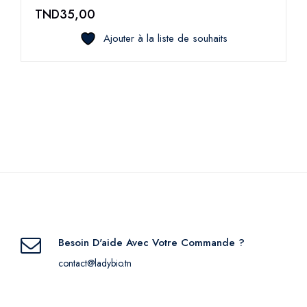
TND
35,00
Ajouter à la liste de souhaits
Besoin D'aide Avec Votre Commande ?
contact@ladybio.tn