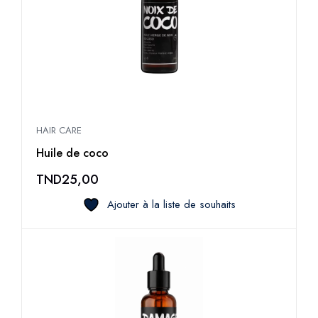
HAIR CARE
Huile de coco
TND
25,00
Ajouter à la liste de souhaits