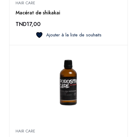
HAIR CARE
Macérat de shikakai
TND
17,00
Ajouter à la liste de souhaits
HAIR CARE