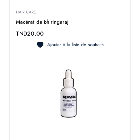
HAIR CARE
Macérat de bhiringaraj
TND
20,00
Ajouter à la liste de souhaits