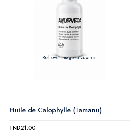
Roll over image to zoom in
Huile de Calophylle (Tamanu)
TND
21,00