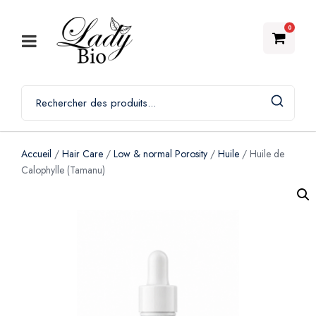
0
Accueil
/
Hair Care
/
Low & normal Porosity
/
Huile
/ Huile de
Calophylle (Tamanu)