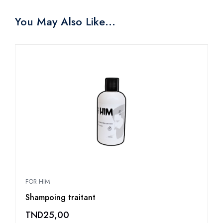
You May Also Like…
FOR HIM
Shampoing traitant
TND
25,00