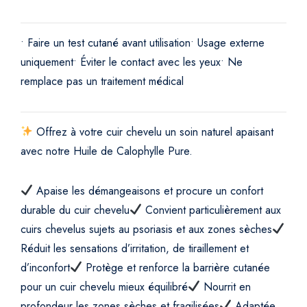
• Faire un test cutané avant utilisation
• Usage externe
uniquement
• Éviter le contact avec les yeux
• Ne
remplace pas un traitement médical
Offrez à votre cuir chevelu un soin naturel apaisant
avec notre Huile de Calophylle Pure.
Apaise les démangeaisons et procure un confort
durable du cuir chevelu
Convient particulièrement aux
cuirs chevelus sujets au psoriasis et aux zones sèches
Réduit les sensations d’irritation, de tiraillement et
d’inconfort
Protège et renforce la barrière cutanée
pour un cuir chevelu mieux équilibré
Nourrit en
profondeur les zones sèches et fragilisées
Adaptée