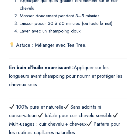
Appliquer quelques gouttes directement sur le cuir
chevelu
Masser doucement pendant 3–5 minutes
Laisser poser 30 à 60 minutes (ou toute la nuit)
Laver avec un shampoing doux
Astuce : Mélanger avec Tea Tree.
En bain d’huile nourrissant :
Appliquer sur les
longueurs avant shampoing pour nourrir et protéger les
cheveux secs.
100% pure et naturelle
Sans additifs ni
conservateurs
Idéale pour cuir chevelu sensible
Multi-usages : cuir chevelu + cheveux
Parfaite pour
les routines capillaires naturelles