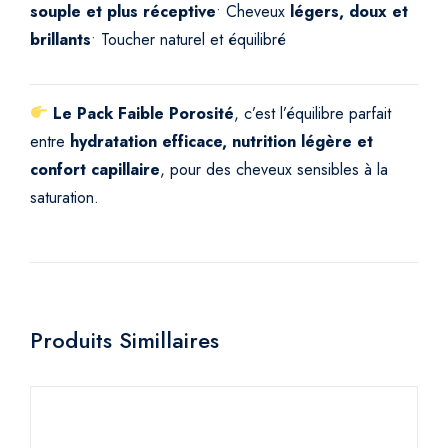
souple et plus réceptive
• Cheveux
légers, doux et
brillants
• Toucher naturel et équilibré
Le Pack Faible Porosité
, c’est l’équilibre parfait
entre
hydratation efficace, nutrition légère et
confort capillaire
, pour des cheveux sensibles à la
saturation.
Produits Simillaires
Pr