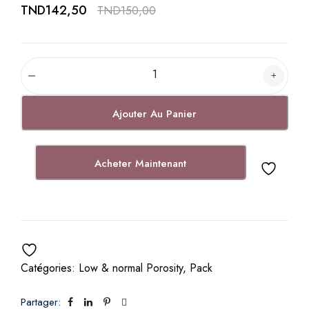
TND
142,50
TND
150,00
P
a
c
Ajouter Au Panier
k
F
a
Acheter Maintenant
i
b
l
e
P
o
Catégories:
Low & normal Porosity
,
Pack
r
o
Partager:
s