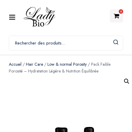
0
Accueil
/
Hair Care
/
Low & normal Porosity
/ Pack Faible
Porosité – Hydratation Légère & Nutrition Équilibrée