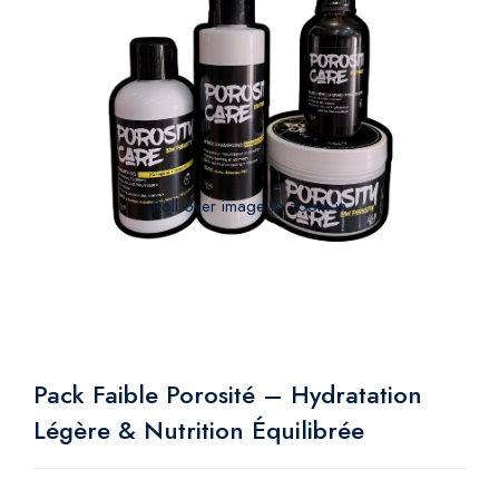
Roll over image to zoom in
Pack Faible Porosité – Hydratation
Légère & Nutrition Équilibrée