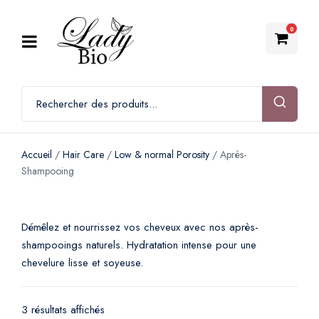
0
Accueil
/
Hair Care
/
Low & normal Porosity
/ Après-
Shampooing
Démêlez et nourrissez vos cheveux avec nos après-
shampooings naturels. Hydratation intense pour une
chevelure lisse et soyeuse.
3 résultats affichés