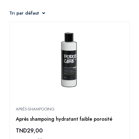
Tri par défaut
APRÈS-SHAMPOOING
Après shampoing hydratant faible porosité
TND
29,00