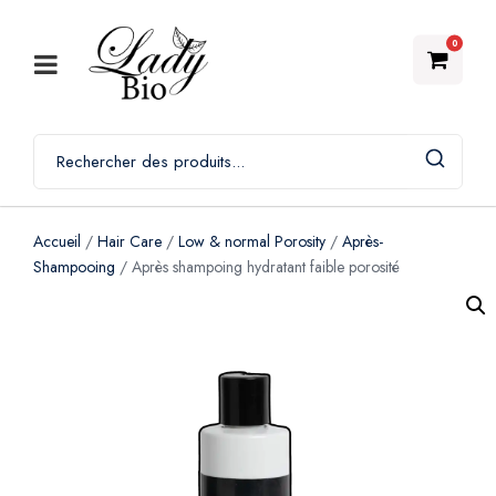
0
Accueil
/
Hair Care
/
Low & normal Porosity
/
Après-
Shampooing
/ Après shampoing hydratant faible porosité