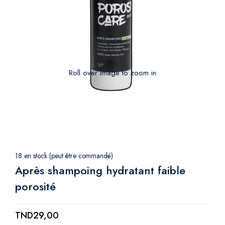
Roll over image to zoom in
18 en stock (peut être commandé)
Après shampoing hydratant faible
porosité
TND
29,00