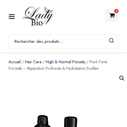
0
Accueil
/
Hair Care
/
High & Normal Porosity
/ Pack Forte
Porosité – Réparation Profonde & Hydratation Scellée