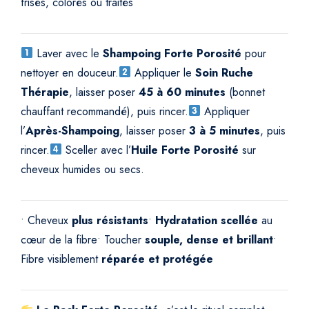
frisés, colorés ou traités
Laver avec le
Shampoing Forte Porosité
pour
nettoyer en douceur.
Appliquer le
Soin Ruche
Thérapie
, laisser poser
45 à 60 minutes
(bonnet
chauffant recommandé), puis rincer.
Appliquer
l’
Après-Shampoing
, laisser poser
3 à 5 minutes
, puis
rincer.
Sceller avec l’
Huile Forte Porosité
sur
cheveux humides ou secs.
• Cheveux
plus résistants
•
Hydratation scellée
au
cœur de la fibre
• Toucher
souple, dense et brillant
•
Fibre visiblement
réparée et protégée