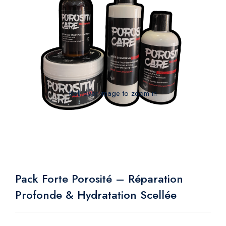
Roll over image to zoom in
Pack Forte Porosité – Réparation
Profonde & Hydratation Scellée