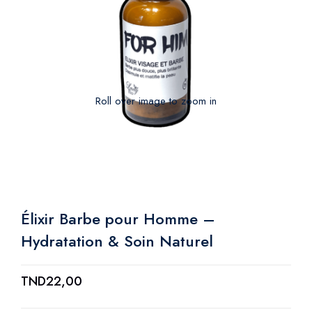
Roll over image to zoom in
Élixir Barbe pour Homme –
Hydratation & Soin Naturel
TND
22,00