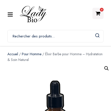
0
Accueil
/
Pour Homme
/ Élixir Barbe pour Homme – Hydratation
& Soin Naturel