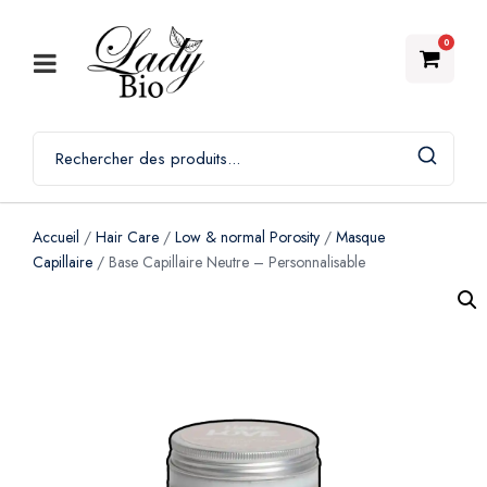
0
Accueil
/
Hair Care
/
Low & normal Porosity
/
Masque
Capillaire
/ Base Capillaire Neutre – Personnalisable