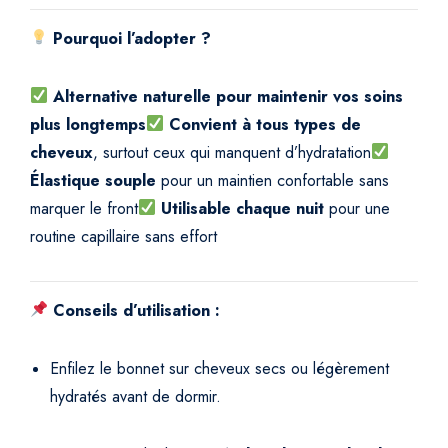
t
Pourquoi l’adopter ?
y
Alternative naturelle pour maintenir vos soins
plus longtemps
Convient à tous types de
cheveux
, surtout ceux qui manquent d’hydratation
Élastique souple
pour un maintien confortable sans
marquer le front
Utilisable chaque nuit
pour une
routine capillaire sans effort
Conseils d’utilisation :
Enfilez le bonnet sur cheveux secs ou légèrement
hydratés avant de dormir.