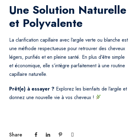
Une Solution Naturelle
et Polyvalente
La clarification capillaire avec l’argile verte ou blanche est
une méthode respectueuse pour retrouver des cheveux
légers, purifiés et en pleine santé. En plus d’être simple
et économique, elle s’intègre parfaitement à une routine
capillaire naturelle.
Prêt(e) à essayer ?
Explorez les bienfaits de l’argile et
donnez une nouvelle vie à vos cheveux !
Share