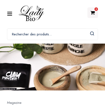
0
Magazine