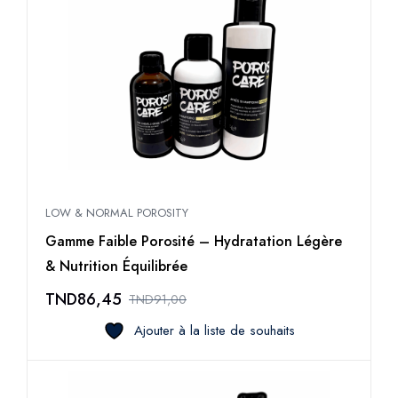
LOW & NORMAL POROSITY
Gamme Faible Porosité – Hydratation Légère
& Nutrition Équilibrée
TND
86,45
TND
91,00
Ajouter à la liste de souhaits