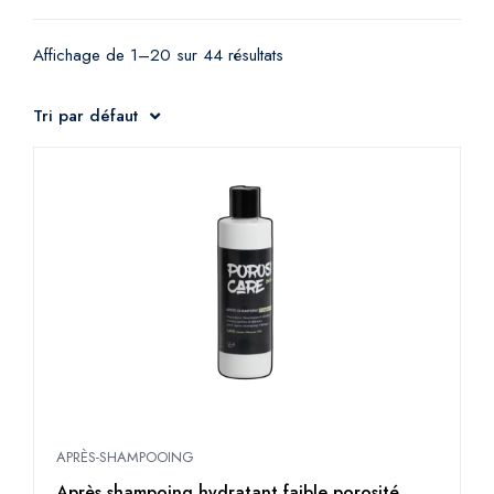
Affichage de 1–20 sur 44 résultats
Tri par défaut
APRÈS-SHAMPOOING
Après shampoing hydratant faible porosité