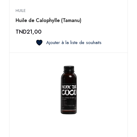
HUILE
Huile de Calophylle (Tamanu)
TND
21,00
Ajouter à la liste de souhaits