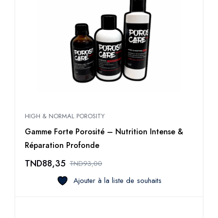
HIGH & NORMAL POROSITY
Gamme Forte Porosité – Nutrition Intense &
Réparation Profonde
TND
88,35
TND
93,00
Ajouter à la liste de souhaits