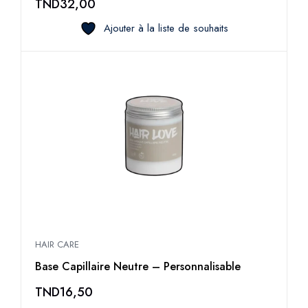
TND
32,00
Ajouter à la liste de souhaits
HAIR CARE
Base Capillaire Neutre – Personnalisable
TND
16,50