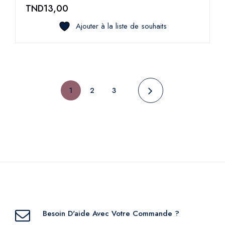
TND
13,00
Ajouter à la liste de souhaits
1
2
3
Besoin D'aide Avec Votre Commande ?