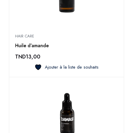
HAIR CARE
Huile d’amande
TND
13,00
Ajouter à la liste de souhaits