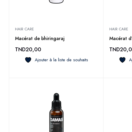
HAIR CARE
HAIR CARE
Macérat de bhiringaraj
Macérat d
TND
20,00
TND
20,
Ajouter à la liste de souhaits
A