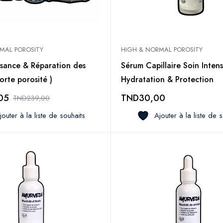
MAL POROSITY
HIGH & NORMAL POROSITY
ssance & Réparation des
Sérum Capillaire Soin Inten
orte porosité )
Hydratation & Protection
05
TND
30,00
TND
239,00
jouter à la liste de souhaits
Ajouter à la liste de 