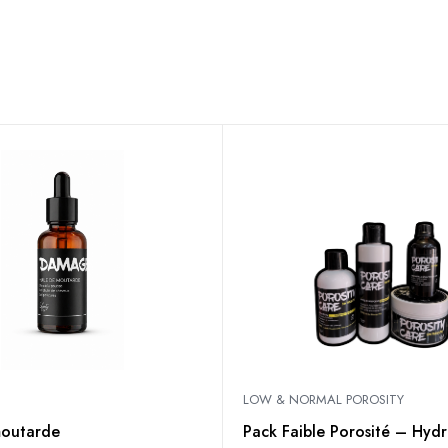
LOW & NORMAL POROSITY
moutarde
Pack Faible Porosité – Hydr