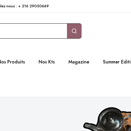
pelez-nous : + 216 29050669
os Produits
Nos Kts
Magazine
Summer Edit