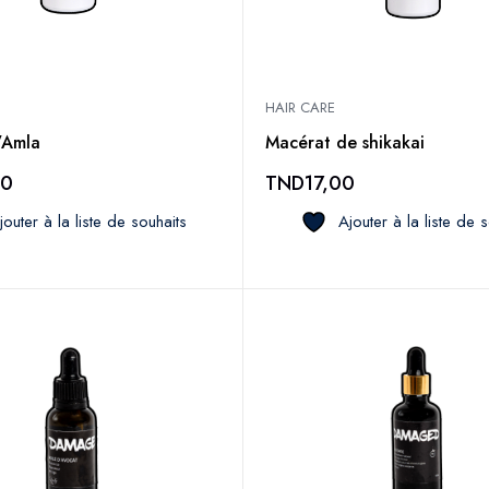
HAIR CARE
’Amla
Macérat de shikakai
00
TND
17,00
jouter à la liste de souhaits
Ajouter à la liste de 