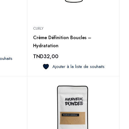
CURLY
Crème Définition Boucles –
Hydratation
TND
32,00
souhaits
Ajouter à la liste de souhaits