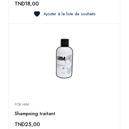
TND
18,00
Ajouter à la liste de souhaits
FOR HIM
Shampoing traitant
TND
25,00