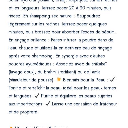
et les longueurs, laissez poser 20 à 30 minutes, puis
rincez.
En shampoing sec naturel : Saupoudrez
légèrement sur les racines, laissez poser quelques
minutes, puis brossez pour absorber l’excès de sébum.
En rinçage brillance : Faites infuser la poudre dans de
l’eau chaude et utilisez-la en dernière eau de rinçage
après votre shampoing.
En synergie avec d’autres
poudres ayurvédiques : Associez avec du shikakaï
(lavage doux), du brahmi (fortifiant) ou de l’amla
(stimulateur de pousse).
Bienfaits pour la Peau :
Tonifie et rafraîchit la peau, idéal pour les peaux ternes
et fatiguées.
Purifie et équilibre les peaux sujettes
aux imperfections.
Laisse une sensation de fraîcheur
et de propreté.