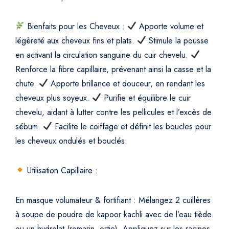
Bienfaits pour les Cheveux :
Apporte volume et
légèreté aux cheveux fins et plats.
Stimule la pousse
en activant la circulation sanguine du cuir chevelu.
Renforce la fibre capillaire, prévenant ainsi la casse et la
chute.
Apporte brillance et douceur, en rendant les
cheveux plus soyeux.
Purifie et équilibre le cuir
chevelu, aidant à lutter contre les pellicules et l’excès de
sébum.
Facilite le coiffage et définit les boucles pour
les cheveux ondulés et bouclés.
Utilisation Capillaire :
En masque volumateur & fortifiant : Mélangez 2 cuillères
à soupe de poudre de kapoor kachli avec de l’eau tiède
ou un hydrolat (romarin, ortie). Appliquez sur les racines