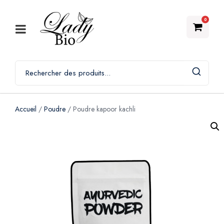
0
Accueil
/
Poudre
/ Poudre kapoor kachli