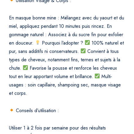
Utilisation Visage & Corps :
En masque bonne mine : Mélangez avec du yaourt et du
miel, appliquez pendant 10 minutes puis rincez.
En
gommage naturel : Associez à du sucre fin pour exfolier
en douceur.
Pourquoi l’adopter ?
100% naturel et
pur, sans additifs ni conservateurs.
Convient à tous
types de cheveux, notamment fins, ternes et sujets à la
chute.
Favorise la pousse et renforce les cheveux
tout en leur apportant volume et brillance.
Multi-
usages : soin capillaire, shampoing sec, masque visage
et corps.
Conseils d’utilisation :
Utiliser 1 à 2 fois par semaine pour des résultats