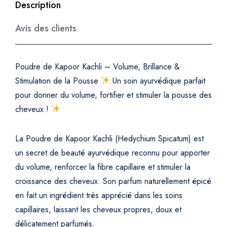
Description
u
a
Avis des clients
n
t
i
Poudre de Kapoor Kachli – Volume, Brillance &
t
Stimulation de la Pousse
Un soin ayurvédique parfait
y
pour donner du volume, fortifier et stimuler la pousse des
cheveux !
La Poudre de Kapoor Kachli (Hedychium Spicatum) est
un secret de beauté ayurvédique reconnu pour apporter
du volume, renforcer la fibre capillaire et stimuler la
croissance des cheveux. Son parfum naturellement épicé
en fait un ingrédient très apprécié dans les soins
capillaires, laissant les cheveux propres, doux et
délicatement parfumés.