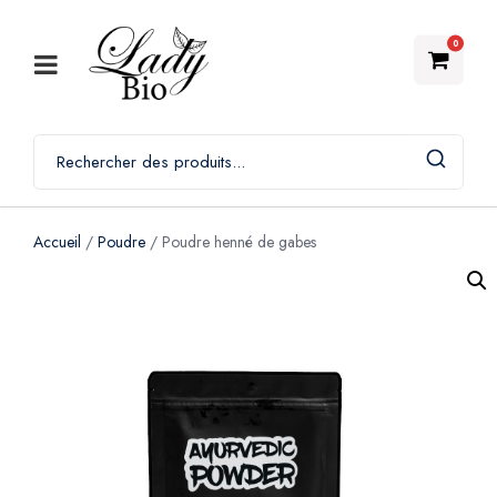
0
Accueil
/
Poudre
/ Poudre henné de gabes