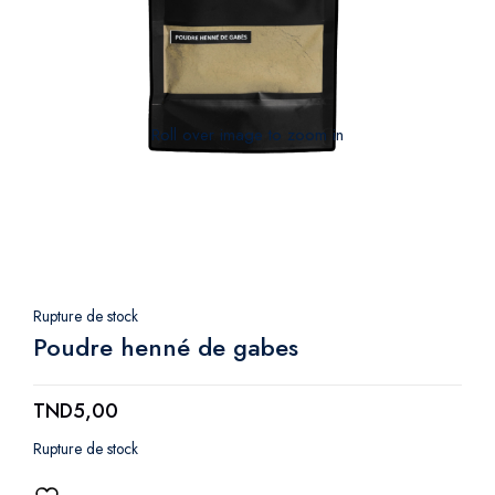
Roll over image to zoom in
Rupture de stock
Poudre henné de gabes
TND
5,00
Rupture de stock