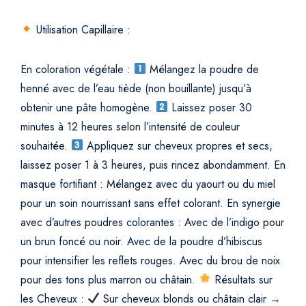
Utilisation Capillaire :
En coloration végétale :
Mélangez la poudre de
henné avec de l’eau tiède (non bouillante) jusqu’à
obtenir une pâte homogène.
Laissez poser 30
minutes à 12 heures selon l’intensité de couleur
souhaitée.
Appliquez sur cheveux propres et secs,
laissez poser 1 à 3 heures, puis rincez abondamment.
En
masque fortifiant : Mélangez avec du yaourt ou du miel
pour un soin nourrissant sans effet colorant.
En synergie
avec d’autres poudres colorantes :
Avec de l’indigo pour
un brun foncé ou noir.
Avec de la poudre d’hibiscus
pour intensifier les reflets rouges.
Avec du brou de noix
pour des tons plus marron ou châtain.
Résultats sur
les Cheveux :
Sur cheveux blonds ou châtain clair →